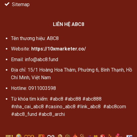
Sitemap
LIÊN HỆ ABC8
Tên thương hiệu: ABC8
Website:
https://10xmarketer.co/
Email:
info@abc8.fund
Địa chỉ:
15/1 Hoàng Hoa Thám, Phường 6, Bình Thạnh, Hồ
Chí Minh, Việt Nam
Hotline:
0911003598
Từ khóa tìm kiếm: #abc8 #abc88 #abc888
#nha_cai_abc8 #casino_abc8 #link_abc8 #abc8com
#abc8_fund #abc8_archi