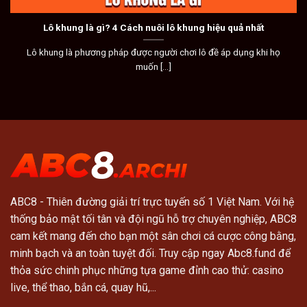
Lô khung là gì? 4 Cách nuôi lô khung hiệu quả nhất
Lô khung là phương pháp được người chơi lô đề áp dụng khi họ
muốn [...]
ABC8
- Thiên đường giải trí trực tuyến số 1 Việt Nam. Với hệ
thống bảo mật tối tân và đội ngũ hỗ trợ chuyên nghiệp, ABC8
cam kết mang đến cho bạn một sân chơi cá cược công bằng,
minh bạch và an toàn tuyệt đối. Truy cập ngay Abc8.fund để
thỏa sức chinh phục những tựa game đỉnh cao thử: casino
live, thể thao, bắn cá, quay hũ,...